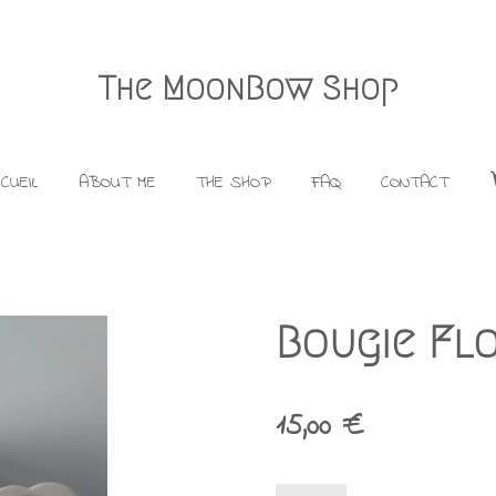
The MoonBow Shop
CUEIL
ABOUT ME
THE SHOP
FAQ
CONTACT
Bougie Fl
15,00 €